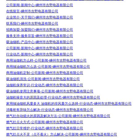
公司新闻-新闻中心-嵊州市吉野电器有限公司
在线留言-嵊州市吉野电器有限公司
企业简介-关于我们-嵊州市吉野电器有限公司
联系我们-嵊州市吉野电器有限公司
招商加盟-加盟我们-嵊州市吉野电器有限公司
服务支持-服务宗旨-嵊州市吉野电器有限公司
吸油烟机-产品中心-嵊州市吉野电器有限公司
公司新闻-新闻中心-嵊州市吉野电器有限公司
行业动态-新闻中心-嵊州市吉野电器有限公司
商用油烟机怎么样-公司新闻-嵊州市吉野电器有限公司
商用抽油烟机怎么选-公司新闻-嵊州市吉野电器有限公司
商用油烟机定制-公司新闻-嵊州市吉野电器有限公司
吸油烟机清洗-公司新闻-嵊州市吉野电器有限公司
油烟机保养常识-行业动态-嵊州市吉野电器有限公司
吸油烟机使用注意事项-公司新闻-嵊州市吉野电器有限公司
油烟机噪音大的原因及处理-行业动态-嵊州市吉野电器有限公司
家用抽油烟机风量多大 油烟机的排风量怎么选择-行业动态-嵊州市吉野电器有限公司
消毒柜有异味怎么解决-行业动态-嵊州市吉野电器有限公司
燃气灶自动熄火的原因及解决方法-公司新闻-嵊州市吉野电器有限公司
燃气灶点火方式-公司新闻-嵊州市吉野电器有限公司
燃气灶日常维护-行业动态-嵊州市吉野电器有限公司
燃气灶点火不灵（点不着火）怎么解决-公司新闻-嵊州市吉野电器有限公司