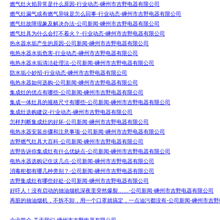
燃气灶火焰异常是什么原因-行业动态-嵊州市吉野电器有限公司
燃气灶漏气或有燃气异味是怎么回事-行业动态-嵊州市吉野电器有限公司
燃气灶故障现象及解决办法-公司新闻-嵊州市吉野电器有限公司
燃气灶具为什么会打不着火？-行业动态-嵊州市吉野电器有限公司
热水器水垢产生的原因-公司新闻-嵊州市吉野电器有限公司
电热水器水垢危害-行业动态-嵊州市吉野电器有限公司
电热水器水垢清洁处理法-公司新闻-嵊州市吉野电器有限公司
防水垢小妙招-行业动态-嵊州市吉野电器有限公司
电热水器如何选购-公司新闻-嵊州市吉野电器有限公司
集成灶的优点有哪些-公司新闻-嵊州市吉野电器有限公司
集成一体灶具的规格尺寸有哪些-公司新闻-嵊州市吉野电器有限公司
集成灶选购建议-行业动态-嵊州市吉野电器有限公司
怎样判断集成灶的好坏-公司新闻-嵊州市吉野电器有限公司
电热水器安装步骤和注意事项-公司新闻-嵊州市吉野电器有限公司
吉野燃气灶具大百科-公司新闻-嵊州市吉野电器有限公司
吉野告诉你集成灶有什么优缺点-公司新闻-嵊州市吉野电器有限公司
电热水器选购记住这几点-公司新闻-嵊州市吉野电器有限公司
消毒柜都有哪几种类别？-公司新闻-嵊州市吉野电器有限公司
吉野集成灶有哪些好处-公司新闻-嵊州市吉野电器有限公司
好吓人！没有启动的抽油烟机深夜里突然爆裂……-公司新闻-嵊州市吉野电器有限公司
再脏的抽油烟机，不拆不卸，用一个口罩就搞定，一点油污都没有-公司新闻-嵊州市吉野