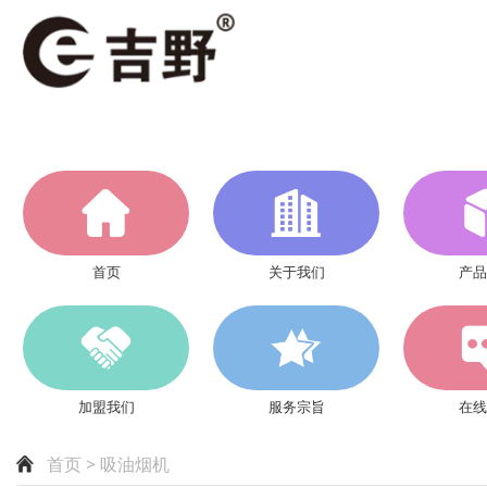
首页
关于我们
产品
加盟我们
服务宗旨
在线
首页
> 吸油烟机